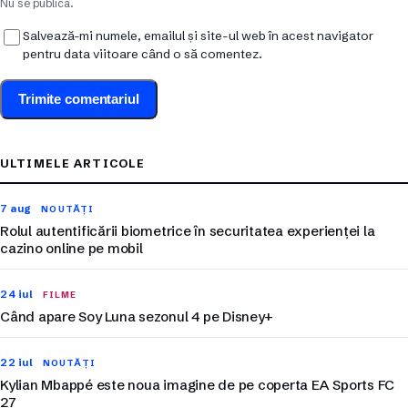
Nu se publică.
Salvează-mi numele, emailul și site-ul web în acest navigator
pentru data viitoare când o să comentez.
ULTIMELE ARTICOLE
7 aug
NOUTĂȚI
Rolul autentificării biometrice în securitatea experienței la
cazino online pe mobil
24 iul
FILME
Când apare Soy Luna sezonul 4 pe Disney+
22 iul
NOUTĂȚI
Kylian Mbappé este noua imagine de pe coperta EA Sports FC
27