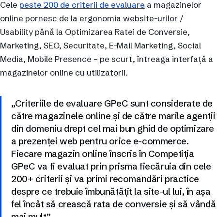
Cele
peste 200 de criterii de evaluare
a magazinelor
online pornesc de la ergonomia website-urilor /
Usability până la Optimizarea Ratei de Conversie,
Marketing, SEO, Securitate, E-Mail Marketing, Social
Media, Mobile Presence – pe scurt, întreaga interfață a
magazinelor online cu utilizatorii.
„Criteriile de evaluare GPeC sunt considerate de
către magazinele online și de către marile agenții
din domeniu drept cel mai bun ghid de optimizare
a prezenței web pentru orice e-commerce.
Fiecare magazin online înscris în Competiția
GPeC va fi evaluat prin prisma fiecăruia din cele
200+ criterii și va primi recomandări practice
despre ce trebuie îmbunătățit la site-ul lui, în așa
fel încât să crească rata de conversie și să vândă
mai mult”