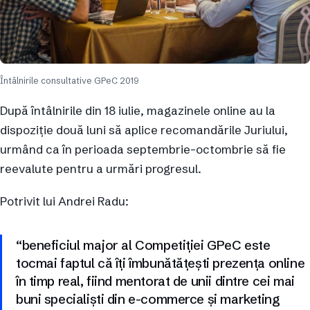
Întâlnirile consultative GPeC 2019
După întâlnirile din 18 iulie, magazinele online au la
dispoziție două luni să aplice recomandările Juriului,
urmând ca în perioada septembrie-octombrie să fie
reevalute pentru a urmări progresul.
Potrivit lui Andrei Radu:
“beneficiul major al Competiției GPeC este
tocmai faptul că îți îmbunătățești prezența online
în timp real, fiind mentorat de unii dintre cei mai
buni specialiști din e-commerce și marketing