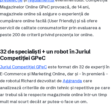
Magazinelor Online GPeC provoacă, de 14 ani,
magazinele online să asigure o experiență de
cumpărare online facilă (User Friendly) și să ofere
servicii de calitate consumatorilor prin evaluarea a
peste 200 de criterii privind prezența lor online.
32 de specialiști + un robot în Juriul
Competiției GPeC
Juriul Competiției GPeC
este format din 32 de experți în
E-Commerce și Marketing Online, dar și – în premieră –
de robotul Richard dezvoltat de
Aggranda
care
analizează criteriile de ordin tehnic și repetitive pe care
ar trebui să le respecte magazinele online într-un timp
mult mai scurt decât ar putea-o face un om.