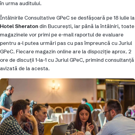
în urma auditului.
Întâlnirile Consultative GPeC se desfășoară pe 18 iulie la
Hotel Sheraton
din București, iar până la întâlniri, toate
magazinele vor primi pe e-mail raportul de evaluare
pentru a-l putea urmări pas cu pas împreuncă cu Juriul
GPeC. Fiecare magazin online are la dispoziție aprox. 2
ore de discuții 1-la-1 cu Juriul GPeC, primind consultanță
avizată de la acesta.