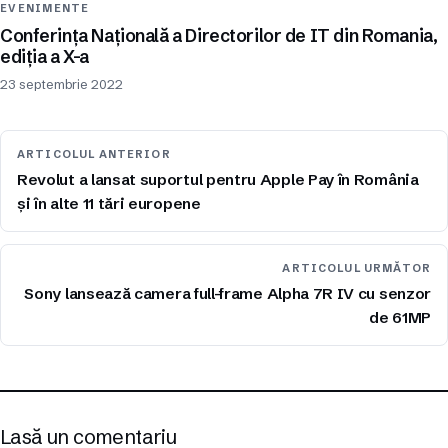
EVENIMENTE
Conferința Națională a Directorilor de IT din Romania,
ediția a X-a
23 septembrie 2022
ARTICOLUL ANTERIOR
Revolut a lansat suportul pentru Apple Pay în România
și în alte 11 tări europene
ARTICOLUL URMĂTOR
Sony lansează camera full-frame Alpha 7R IV cu senzor
de 61MP
Lasă un comentariu