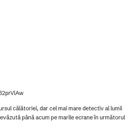
82prVlAw
ursul călătoriei, dar cel mai mare detectiv al lumii
nevăzută până acum pe marile ecrane în următorul