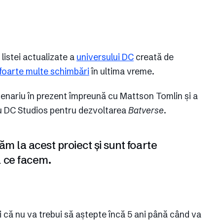
listei actualizate a
universului DC
creată de
foarte multe schimbări
în ultima vreme.
cenariu în prezent împreună cu Mattson Tomlin și a
u DC Studios pentru dezvoltarea
Batverse
.
ăm la acest proiect și sunt foarte
a ce facem.
i că nu va trebui să aștepte încă 5 ani până când va