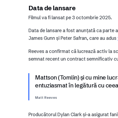
Data de lansare
Filmul va fi lansat pe 3 octombrie 2025.
Data de lansare a fost anunțată ca parte a 
James Gunn și Peter Safran, care au adus
Reeves a confirmat că lucrează activ la s
semnat recent un contract semnificativ c
Mattson (Tomlin) și cu mine lucr
entuziasmat în legătură cu cee
Matt Reeves
Producătorul Dylan Clark și-a asigurat fani