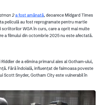
atman 2
a fost amânată
, deoarece Midgard Times
ata peliculă au fost reprogramate pentru martie
scriitorilor WGA în curs, care a oprit mai multe
re a filmului din octombrie 2025 nu este afectată.
 Riddler de a elimina primarul ales al Gotham-ului,
anță. Fără îndoială, influențat de faimoasa poveste
lui Scott Snyder, Gotham City este vulnerabil în