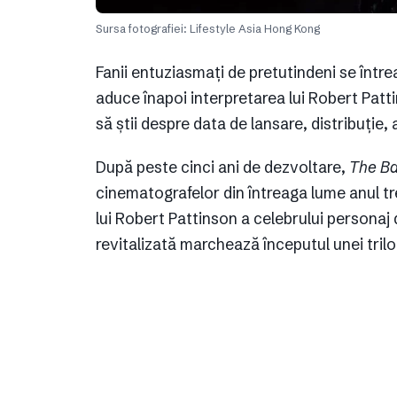
Sursa fotografiei: Lifestyle Asia Hong Kong
Fanii entuziasmați de pretutindeni se înt
aduce înapoi interpretarea lui Robert Pattin
să știi despre data de lansare, distribuție, 
După peste cinci ani de dezvoltare,
The B
cinematografelor din întreaga lume anul tr
lui Robert Pattinson a celebrului personaj
revitalizată marchează începutul unei trilog