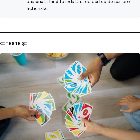
pasionată fiind totodată și de partea de scriere
ficțională.
CITEȘTE ȘI