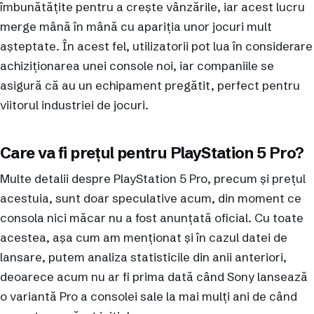
îmbunătățite pentru a crește vânzările, iar acest lucru
merge mână în mână cu apariția unor jocuri mult
așteptate. În acest fel, utilizatorii pot lua în considerare
achiziționarea unei console noi, iar companiile se
asigură că au un echipament pregătit, perfect pentru
viitorul industriei de jocuri.
Care va fi prețul pentru PlayStation 5 Pro?
Multe detalii despre PlayStation 5 Pro, precum și prețul
acestuia, sunt doar speculative acum, din moment ce
consola nici măcar nu a fost anunțată oficial. Cu toate
acestea, așa cum am menționat și în cazul datei de
lansare, putem analiza statisticile din anii anteriori,
deoarece acum nu ar fi prima dată când Sony lansează
o variantă Pro a consolei sale la mai mulți ani de când