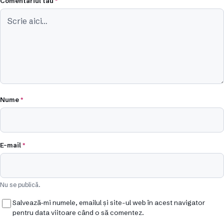
Comentariul tău
*
Nume
*
E-mail
*
Nu se publică.
Salvează-mi numele, emailul și site-ul web în acest navigator
pentru data viitoare când o să comentez.