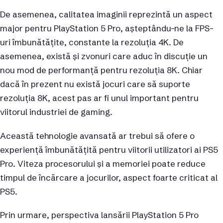
De asemenea, calitatea imaginii reprezintă un aspect
major pentru PlayStation 5 Pro, așteptându-ne la FPS-
uri îmbunătățite, constante la rezoluția 4K. De
asemenea, există și zvonuri care aduc în discuție un
nou mod de performanță pentru rezoluția 8K. Chiar
dacă în prezent nu există jocuri care să suporte
rezoluția 8K, acest pas ar fi unul important pentru
viitorul industriei de gaming.
Această tehnologie avansată ar trebui să ofere o
experiență îmbunătățită pentru viitorii utilizatori ai PS5
Pro. Viteza procesorului și a memoriei poate reduce
timpul de încărcare a jocurilor, aspect foarte criticat al
PS5.
Prin urmare, perspectiva lansării PlayStation 5 Pro