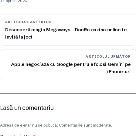
11 aprilie 2024
ARTICOLUL ANTERIOR
Descoperă magia Megaways – DonRo cazino online te
invită la joc!
ARTICOLUL URMĂTOR
Apple negociază cu Google pentru a folosi Gemini pe
iPhone-uri
Lasă un comentariu
Adresa de e-mail nu se publică. Comentariile sunt moderate.