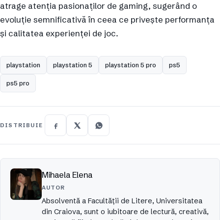
atrage atenția pasionaților de gaming, sugerând o
evoluție semnificativă în ceea ce privește performanța
și calitatea experienței de joc.
playstation
playstation 5
playstation 5 pro
ps5
ps5 pro
DISTRIBUIE
Mihaela Elena
AUTOR
Absolventă a Facultății de Litere, Universitatea
din Craiova, sunt o iubitoare de lectură, creativă,