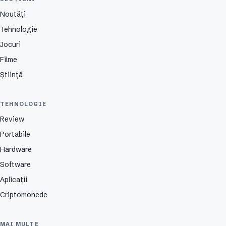
Noutăți
Tehnologie
Jocuri
Filme
Știință
TEHNOLOGIE
Review
Portabile
Hardware
Software
Aplicații
Criptomonede
MAI MULTE