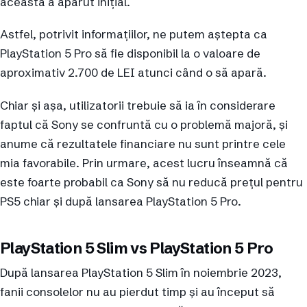
aceasta a apărut inițial.
Astfel, potrivit informațiilor, ne putem aștepta ca
PlayStation 5 Pro să fie disponibil la o valoare de
aproximativ 2.700 de LEI atunci când o să apară.
Chiar și așa, utilizatorii trebuie să ia în considerare
faptul că Sony se confruntă cu o problemă majoră, și
anume că rezultatele financiare nu sunt printre cele
mia favorabile. Prin urmare, acest lucru înseamnă că
este foarte probabil ca Sony să nu reducă prețul pentru
PS5 chiar și după lansarea PlayStation 5 Pro.
PlayStation 5 Slim vs PlayStation 5 Pro
După lansarea PlayStation 5 Slim în noiembrie 2023,
fanii consolelor nu au pierdut timp și au început să