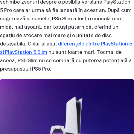
schimbe zvonuri despre o posibilă versiune PlayStation
5 Pro care ar urma să fie lansată în acest an. După cum
sugerează și numele, PS5 Slim a fost o consolă mai
mică, mai ușoară, dar totuși puternică, oferind un
spațiu de stocare mai mare și o unitate de disc
detașabilă. Chiar și așa,
diferențele dintre PlayStation 5
și PlayStation 5 Slim
nu sunt foarte mari. Tocmai de
aceea, PS5 Slim nu se compară cu puterea potențială a
presupusului PS5 Pro.