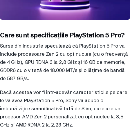
Care sunt specificațiile PlayStation 5 Pro?
Surse din industrie speculează că PlayStation 5 Pro va
include procesoare Zen 2 cu opt nuclee (cu o frecvență
de 4 GHz), GPU RDNA 3 la 2,8 GHz și 16 GB de memorie,
GDDR6 cu o viteză de 18.000 MT/s și o lățime de bandă
de 587 GB/s.
Dacă acestea vor fi într-adevăr caracteristicile pe care
le va avea PlayStation 5 Pro, Sony va aduce o
îmbunătățire semnificativă față de Slim, care are un
procesor AMD Zen 2 personalizat cu opt nuclee la 3,5
GHz și AMD RDNA 2 la 2,23 GHz.