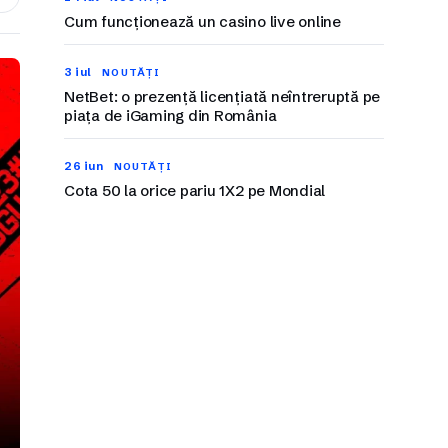
Cum funcționează un casino live online
3 iul
NOUTĂȚI
NetBet: o prezență licențiată neîntreruptă pe
piața de iGaming din România
26 iun
NOUTĂȚI
Cota 50 la orice pariu 1X2 pe Mondial