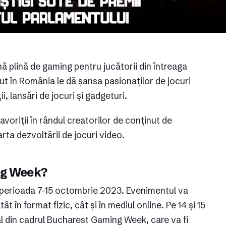
plină de gaming pentru jucătorii din întreaga
ut în România le dă șansa pasionaților de jocuri
i, lansări de jocuri și gadgeturi.
 favoriții în rândul creatorilor de conținut de
rta dezvoltării de jocuri video.
ng Week?
perioada 7-15 octombrie 2023. Evenimentul va
ât în format fizic, cât și în mediul online. Pe 14 și 15
 din cadrul Bucharest Gaming Week, care va fi