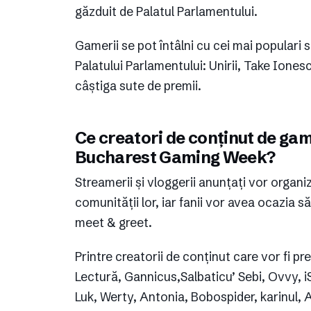
găzduit de Palatul Parlamentului.
Gamerii se pot întâlni cu cei mai populari s
Palatului Parlamentului: Unirii, Take Ionesc
câștiga sute de premii.
Ce creatori de conținut de gam
Bucharest Gaming Week?
Streamerii și vloggerii anunțați vor organ
comunității lor, iar fanii vor avea ocazia s
meet & greet.
Printre creatorii de conținut care vor fi 
Lectură, Gannicus,Salbaticu’ Sebi, Ovvy, i
Luk, Werty, Antonia, Bobospider, karinul, 