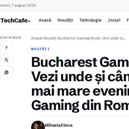
vineri, 7 august 2026
TechCafe
Acasă
Noutăți
Tehnologie
Jocuri
F
DISTRIBUIE
Acasă
/
Noutăți
/
Bucharest Gaming Week. Vezi unde și…
NOUTĂȚI
Bucharest Gam
Vezi unde și cân
mai mare eveni
Gaming din Ro
Mihaela Elena