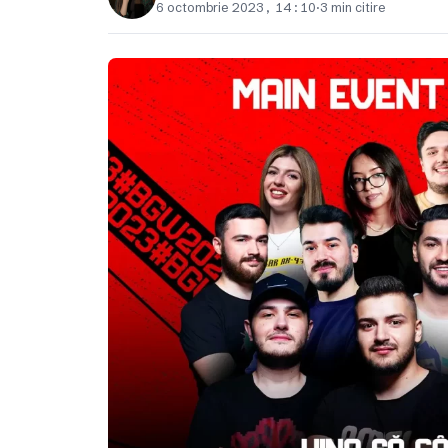
6 octombrie 2023, 14:10
·
3 min citire