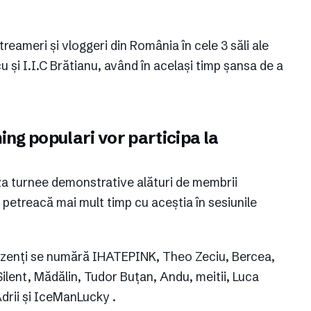
treameri și vloggeri din România în cele 3 săli ale
u și I.I.C Brătianu, având în același timp șansa de a
ing populari vor participa la
iza turnee demonstrative alături de membrii
ă petreacă mai mult timp cu aceștia în sesiunile
prezenți se numără IHATEPINK, Theo Zeciu, Bercea,
Silent, Mădălin, Tudor Buțan, Andu, meitii, Luca
Adrii și IceManLucky .