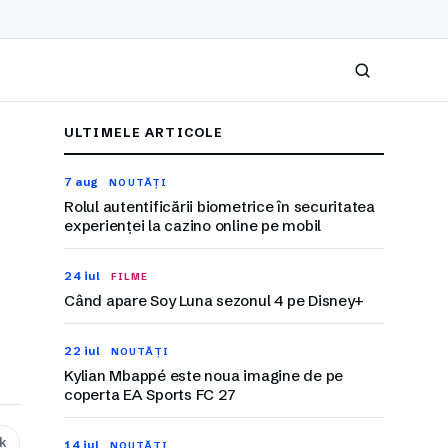
Caută
ULTIMELE ARTICOLE
7 aug
NOUTĂȚI
Rolul autentificării biometrice în securitatea
experienței la cazino online pe mobil
24 iul
FILME
Când apare Soy Luna sezonul 4 pe Disney+
22 iul
NOUTĂȚI
Kylian Mbappé este noua imagine de pe
coperta EA Sports FC 27
nk
14 iul
NOUTĂȚI