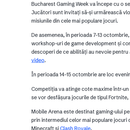
Bucharest Gaming Week va începe cu o seri
Jucători sunt invitați să-și urmărească vlo
misiunile din cele mai populare jocuri.
De asemenea, în perioada 7-13 octombrie, e
workshop-uri de game development și conf
descoperi de ce abilități au nevoie pentru
video
.
În perioada 14-15 octombrie are loc even
Competiția va atinge cote maxime într-un 
se vor desfășura jocurile de tipul Fortnite
Mobile Arena este destinat gaming-ului pe mo
prin intermediul celor mai populare jocuri
Minecraft și
Clash Royale
.