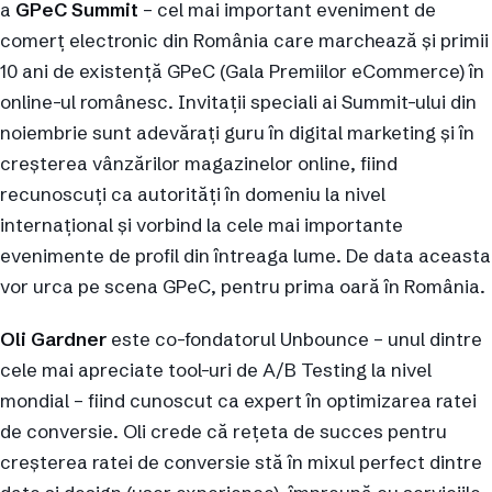
a
GPeC Summit
– cel mai important eveniment de
comerţ electronic din România care marchează şi primii
10 ani de existenţă GPeC (Gala Premiilor eCommerce) în
online-ul românesc. Invitaţii speciali ai Summit-ului din
noiembrie sunt adevăraţi guru în digital marketing şi în
creşterea vânzărilor magazinelor online, fiind
recunoscuţi ca autorităţi în domeniu la nivel
internaţional şi vorbind la cele mai importante
evenimente de profil din întreaga lume. De data aceasta
vor urca pe scena GPeC, pentru prima oară în România.
Oli Gardner
este co-fondatorul Unbounce – unul dintre
cele mai apreciate tool-uri de A/B Testing la nivel
mondial – fiind cunoscut ca expert în optimizarea ratei
de conversie. Oli crede că reţeta de succes pentru
creşterea ratei de conversie stă în mixul perfect dintre