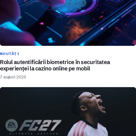
NOUTĂȚI
Rolul autentificării biometrice în securitatea
experienței la cazino online pe mobil
7 august 2026