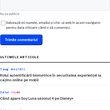
Nu se publică.
Salvează-mi numele, emailul și site-ul web în acest navigator
pentru data viitoare când o să comentez.
ULTIMELE ARTICOLE
7 aug
NOUTĂȚI
Rolul autentificării biometrice în securitatea experienței la
cazino online pe mobil
24 iul
FILME
Când apare Soy Luna sezonul 4 pe Disney+