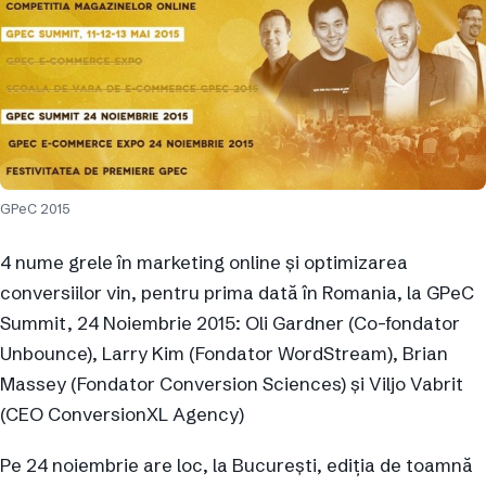
GPeC 2015
4 nume grele în marketing online şi optimizarea
conversiilor vin, pentru prima dată în Romania, la GPeC
Summit, 24 Noiembrie 2015: Oli Gardner (Co-fondator
Unbounce), Larry Kim (Fondator WordStream), Brian
Massey (Fondator Conversion Sciences) şi Viljo Vabrit
(CEO ConversionXL Agency)
Pe 24 noiembrie are loc, la Bucureşti, ediţia de toamnă