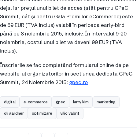
deja, iar preţul unui bilet de acces (atât pentru GPeC
Summit, cât şi pentru Gala Premiilor eCommerce) este
de 69 EUR (TVA inclus) valabil în perioada early-bird
până pe 8 noiembrie 2015, inclusiv. În intervalul 9-20
noiembrie, costul unui bilet va deveni 99 EUR (TVA
inclus).
Înscrierile se fac completând formularul online de pe
website-ul organizatorilor in sectiunea dedicata GPeC
Summit, 24 Noiembrie 2015:
gpec.ro
digital
e-commerce
gpec
larry kim
marketing
oli gardner
optimizare
viljo vabrit