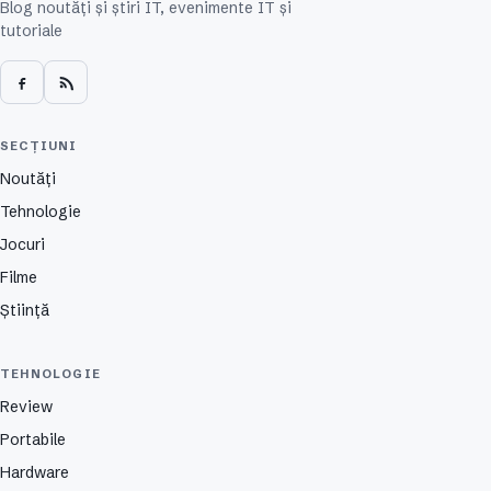
Blog noutăți și știri IT, evenimente IT și
tutoriale
SECȚIUNI
Noutăți
Tehnologie
Jocuri
Filme
Știință
TEHNOLOGIE
Review
Portabile
Hardware