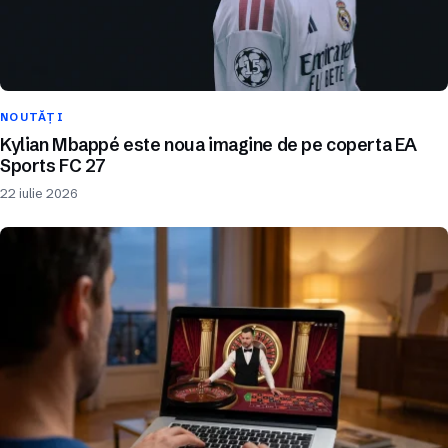
NOUTĂȚI
Kylian Mbappé este noua imagine de pe coperta EA
Sports FC 27
22 iulie 2026