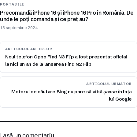
PORTABILE
Precomandă iPhone 16 și iPhone 16 Pro în România. De
unde le poți comanda și ce preț au?
13 septembrie 2024
ARTICOLUL ANTERIOR
Noul telefon Oppo Find N3 Flip a fost prezentat oficial
la nici un an de la lansarea Find N2 Flip
ARTICOLUL URMĂTOR
Motorul de căutare Bing nu pare să aibă șanse în fața
lui Google
Lasă un comentariu