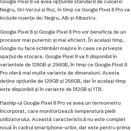
Google Pixel 8 va avea opțiunile standard de culoare:
Negru, Gri-Verzui și Roz, în timp ce Google Pixel 8 Pro va
include nuanțe de: Negru, Alb și Albastru.
Google Pixel 8 și Google Pixel 8 Pro vor beneficia de un
procesor mai puternic și mai eficient. În același timp,
Google nu face schimbări majore în ceea ce privește
spațiul de stocare. Google Pixel 8 va fi disponibil în
variantele de 128GB și 256GB, în timp ce Google Pixel 8
Pro oferă mai multe variante de dimensiuni. Acesta
deține opțiunile de 128GB și 256GB, dar în același timp
este disponibil și în variante de 512GB și 1TB.
Flaship-ul Google Pixel 8 Pro va avea un termometru
încorporat, care monitorizează temperatura pielii
utilizatorului. Această caracteristică nu este complet
nouă în cadrul smartphone-urilor, dar este pentru prima