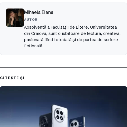
Mihaela Elena
AUTOR
Absolventă a Facultății de Litere, Universitatea
din Craiova, sunt o iubitoare de lectură, creativă,
pasionată fiind totodată și de partea de scriere
ficțională.
CITEȘTE ȘI