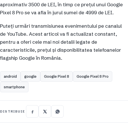
aproximativ 3500 de LEI, în timp ce prețul unui Google
Pixel 8 Pro se va afla în jurul sumei de 4999 de LEI.
Puteți urmări transmisiunea evenimentului pe canalul
de YouTube. Acest articol va fi actualizat constant,
pentru a oferi cele mai noi detalii legate de
caracteristicile, prețul și disponibilitatea telefoanelor
flagship Google în România.
android
google
Google Pixel 8
Google Pixel 8 Pro
smartphone
DISTRIBUIE