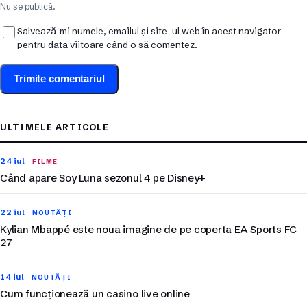
Nu se publică.
Salvează-mi numele, emailul și site-ul web în acest navigator
pentru data viitoare când o să comentez.
ULTIMELE ARTICOLE
24 iul
FILME
Când apare Soy Luna sezonul 4 pe Disney+
22 iul
NOUTĂȚI
Kylian Mbappé este noua imagine de pe coperta EA Sports FC
27
14 iul
NOUTĂȚI
Cum funcționează un casino live online