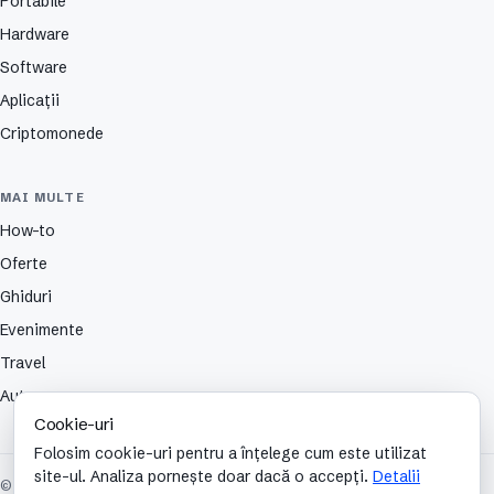
Portabile
Hardware
Software
Aplicații
Criptomonede
MAI MULTE
How-to
Oferte
Ghiduri
Evenimente
Travel
Auto
Cookie-uri
Folosim cookie-uri pentru a înțelege cum este utilizat
site-ul. Analiza pornește doar dacă o accepți.
Detalii
© 2026 TechCafe. Toate drepturile rezervate.