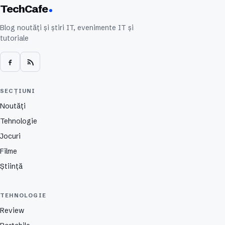
TechCafe
Blog noutăți și știri IT, evenimente IT și
tutoriale
SECȚIUNI
Noutăți
Tehnologie
Jocuri
Filme
Știință
TEHNOLOGIE
Review