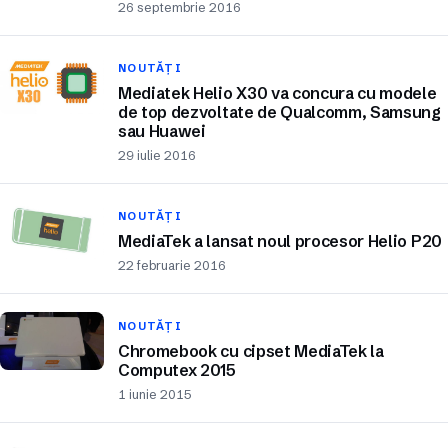
26 septembrie 2016
NOUTĂȚI
Mediatek Helio X30 va concura cu modele
de top dezvoltate de Qualcomm, Samsung
sau Huawei
29 iulie 2016
NOUTĂȚI
MediaTek a lansat noul procesor Helio P20
22 februarie 2016
NOUTĂȚI
Chromebook cu cipset MediaTek la
Computex 2015
1 iunie 2015