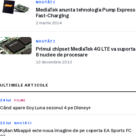
NOUTĂȚI
MediaTek anunta tehnologia Pump Express
Fast-Charging
2 martie 2014
NOUTĂȚI
Primul chipset MediaTek 4G LTE va suporta
8 nuclee de procesare
10 decembrie 2013
ULTIMELE ARTICOLE
24 iul
FILME
Când apare Soy Luna sezonul 4 pe Disney+
22 iul
NOUTĂȚI
Kylian Mbappé este noua imagine de pe coperta EA Sports FC