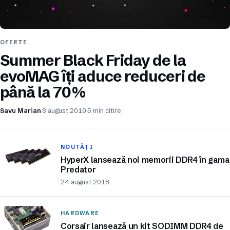
OFERTE
Summer Black Friday de la
evoMAG îți aduce reduceri de
până la 70%
Savu Marian
8 august 2019
5 min citire
NOUTĂȚI
HyperX lansează noi memorii DDR4 în gama
Predator
24 august 2018
HARDWARE
Corsair lansează un kit SODIMM DDR4 de