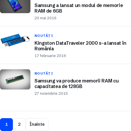
Samsung a lansat un modul de memorie
RAM de 6GB
20 mai 2016
NOUTĂȚI
Kingston DataTraveler 2000 s-a lansat în
România
17 februarie 2016
NOUTĂȚI
Samsung va produce memorii RAM cu
capacitatea de 128GB
27 noiembrie 2015
1
2
Înainte