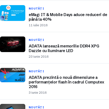
NOUTĂȚI
eMag: IT & Mobile Days aduce reduceri de
până la 40%
11 iulie 2016
NOUTĂȚI
ADATA lansează memoriile DDR4 XPG
Dazzle cu iluminare LED
23 iunie 2016
NOUTĂȚI
ADATA prezintă o nouă dimensiune a
performanțelor flash în cadrul Computex
2016
3 iunie 2016
NOUTĂȚI