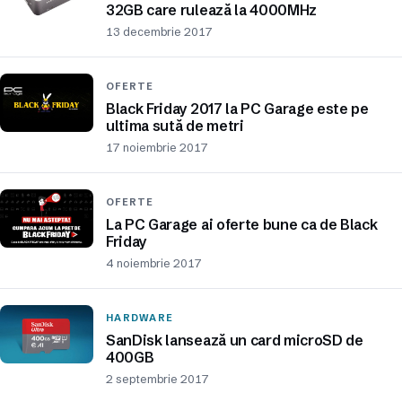
32GB care rulează la 4000MHz
13 decembrie 2017
OFERTE
Black Friday 2017 la PC Garage este pe
ultima sută de metri
17 noiembrie 2017
OFERTE
La PC Garage ai oferte bune ca de Black
Friday
4 noiembrie 2017
HARDWARE
SanDisk lansează un card microSD de
400GB
2 septembrie 2017