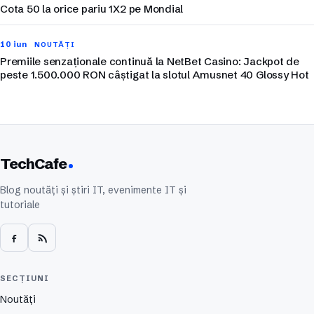
Cota 50 la orice pariu 1X2 pe Mondial
10 iun
NOUTĂȚI
Premiile senzaționale continuă la NetBet Casino: Jackpot de
peste 1.500.000 RON câștigat la slotul Amusnet 40 Glossy Hot
TechCafe
Blog noutăți și știri IT, evenimente IT și
tutoriale
SECȚIUNI
Noutăți