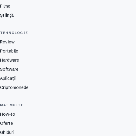
Filme
Știință
TEHNOLOGIE
Review
Portabile
Hardware
Software
Aplicații
Criptomonede
MAI MULTE
How-to
Oferte
Ghiduri