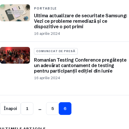
PORTABILE
Ultima actualizare de securitate Samsung:
Vezi ce probleme remediază și ce
dispozitive o pot primi
16 aprilie 2024
COMUNICAT DE PRESĂ
Romanian Testing Conference pregătește
un adevărat cantonament de testing
pentru participanții ediției din iunie
16 aprilie 2024
Înapoi
1
…
5
6
ULTIMELE ARTICOLE