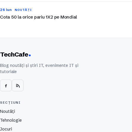
26 iun
NOUTĂȚI
Cota 50 la orice pariu 1X2 pe Mondial
TechCafe
Blog noutăți și știri IT, evenimente IT și
tutoriale
SECȚIUNI
Noutăți
Tehnologie
Jocuri