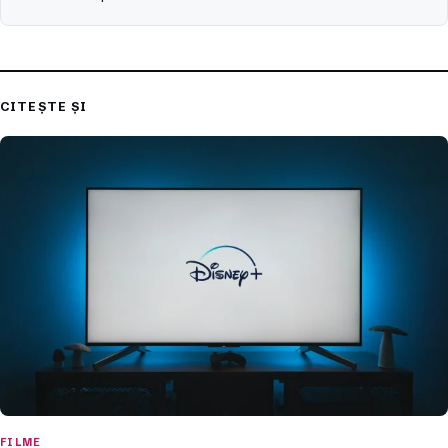
CITEȘTE ȘI
FILME