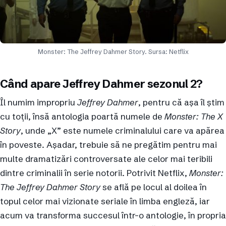
Monster: The Jeffrey Dahmer Story. Sursa: Netflix
Când apare Jeffrey Dahmer sezonul 2?
Îl numim impropriu
Jeffrey Dahmer
, pentru că așa îl știm
cu toții, însă antologia poartă numele de
Monster: The X
Story
, unde „X” este numele criminalului care va apărea
în poveste. Așadar, trebuie să ne pregătim pentru mai
multe dramatizări controversate ale celor mai teribili
dintre criminalii în serie notorii. Potrivit Netflix,
Monster:
The Jeffrey Dahmer Story
se află pe locul al doilea în
topul celor mai vizionate seriale în limba engleză, iar
acum va transforma succesul într-o antologie, în propria