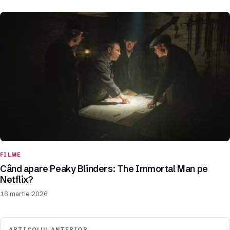
FILME
Când apare Peaky Blinders: The Immortal Man pe
Netflix?
16 martie 2026
ARTICOLUL ANTERIOR