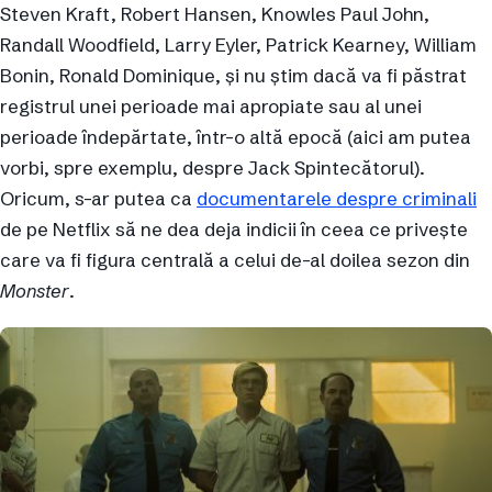
Steven Kraft, Robert Hansen, Knowles Paul John,
Randall Woodfield, Larry Eyler, Patrick Kearney, William
Bonin, Ronald Dominique, și nu știm dacă va fi păstrat
registrul unei perioade mai apropiate sau al unei
perioade îndepărtate, într-o altă epocă (aici am putea
vorbi, spre exemplu, despre Jack Spintecătorul).
Oricum, s-ar putea ca
documentarele despre criminali
de pe Netflix să ne dea deja indicii în ceea ce privește
care va fi figura centrală a celui de-al doilea sezon din
Monster
.