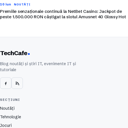
10 iun
NOUTĂȚI
Premiile senzaționale continuă la NetBet Casino: Jackpot de
peste 1.500.000 RON câștigat la slotul Amusnet 40 Glossy Hot
TechCafe
Blog noutăți și știri IT, evenimente IT și
tutoriale
SECȚIUNI
Noutăți
Tehnologie
Jocuri