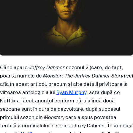
Când apare
Jeffrey Dahmer
sezonul 2 (care, de fapt,
poartă numele de
Monster: The Jeffrey Dahmer Story
) vei
afla în acest articol, precum și alte detalii privitoare la
viitoarea antologie a lui
Ryan Murphy
, asta după ce
Netflix a făcut anunțul conform căruia încă două
sezoane sunt în curs de dezvoltare, după succesul
primului sezon din
Monster
, care a spus povestea
teribilă a criminalului în serie Jeffrey Dahmer. În aceeași