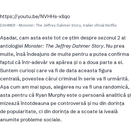
https://youtu.be/NVHHs-xllqo
DAHMER – Monster: The Jeffrey Dahmer Story, trailer oficial Netflix
Așadar, cam asta este tot ce știm despre sezonul 2 al
antologiei
Monster: The Jeffrey Dahmer Story
. Nu prea
multe, însă îndeajuns de multe pentru a putea confirma
faptul că într-adevăr va apărea și o a doua parte a ei.
Suntem curioși care va fi de data aceasta figura
centrală, povestea cărui criminal în serie va fi urmărită.
Așa cum am mai spus, alegerea nu va fi una randomică,
asta pentru că Ryan Murphy este o persoană analitică și
mizează întotdeauna pe controversă și nu din dorința
de popularitate, ci din dorința de a scoate la iveală
anumite probleme sociale.