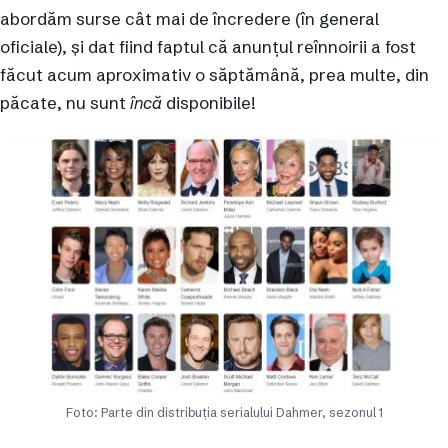
abordăm surse cât mai de încredere (în general
oficiale), și dat fiind faptul că anunțul reînnoirii a fost
făcut acum aproximativ o săptămână, prea multe, din
păcate, nu sunt
încă
disponibile!
Foto: Parte din distribuția serialului Dahmer, sezonul 1