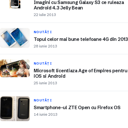
Imagini cu Samsung Galaxy S3 ce ruleaza
Android 4.3 Jelly Bean
22 iulie 2013
NOUTĂȚI
Topul celor mai bune telefoane 4G din 2013
28 iunie 2013
NOUTĂȚI
Microsoft licentiaza Age of Empires pentru
iOS si Android
25 iunie 2013
NOUTĂȚI
Smartphone-ul ZTE Open cu Firefox OS
14 iunie 2013