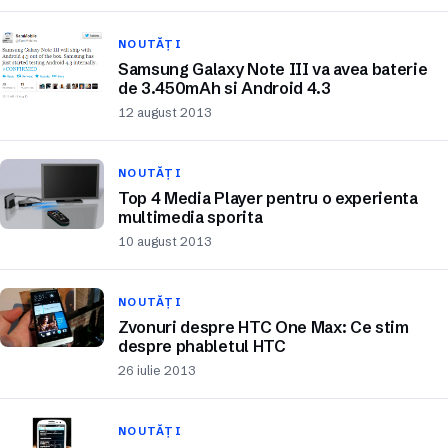
NOUTĂȚI
Samsung Galaxy Note III va avea baterie
de 3.450mAh si Android 4.3
12 august 2013
NOUTĂȚI
Top 4 Media Player pentru o experienta
multimedia sporita
10 august 2013
NOUTĂȚI
Zvonuri despre HTC One Max: Ce stim
despre phabletul HTC
26 iulie 2013
NOUTĂȚI