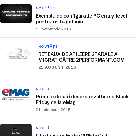
NOUTĂȚI
Exemplu de configurație PC entry-level
pentru un buget mic
10 octombrie 2016
NOUTĂȚI
REȚEAUA DE AFILIERE 2PARALE A
MIGRAT CĂTRE 2PERFORMANT.COM
21 AUGUST 2016
NOUTĂȚI
Primele detalii despre rezultatele Black
Friday de la eMag
21 noiembrie 2015
NOUTĂȚI
Oferte Black Friday 2015 la Cel!