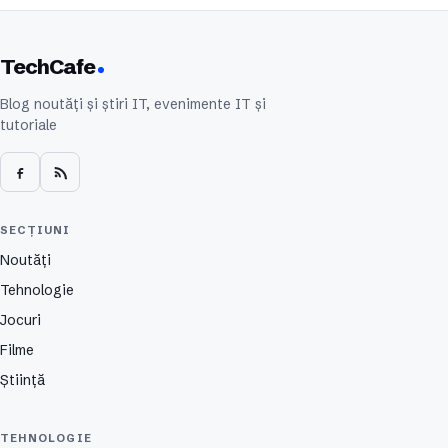
TechCafe
Blog noutăți și știri IT, evenimente IT și
tutoriale
SECȚIUNI
Noutăți
Tehnologie
Jocuri
Filme
Știință
TEHNOLOGIE