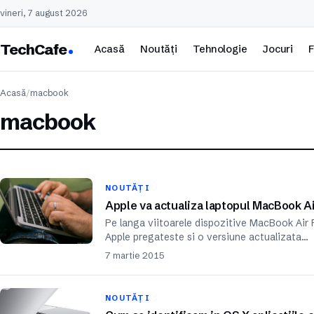
vineri, 7 august 2026
TechCafe
Acasă
Noutăți
Tehnologie
Jocuri
F
Acasă
/
macbook
macbook
NOUTĂȚI
Apple va actualiza laptopul MacBook Ai
Pe langa viitoarele dispozitive MacBook Air Re
Apple pregateste si o versiune actualizata…
7 martie 2015
NOUTĂȚI