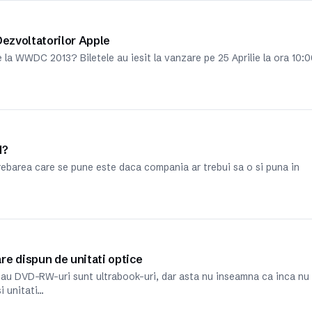
Dezvoltatorilor Apple
la WWDC 2013? Biletele au iesit la vanzare pe 25 Aprilie la ora 10:
d?
rebarea care se pune este daca compania ar trebui sa o si puna in
re dispun de unitati optice
 au DVD-RW-uri sunt ultrabook-uri, dar asta nu inseamna ca inca nu
i unitati…