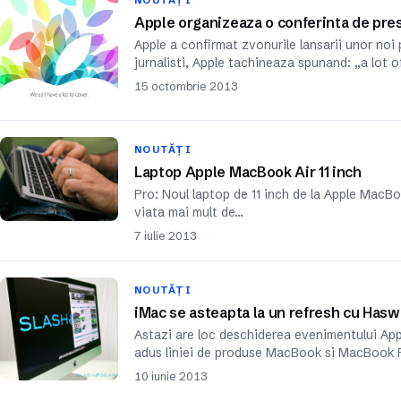
NOUTĂȚI
Apple organizeaza o conferinta de pre
Apple a confirmat zvonurile lansarii unor no
jurnalisti, Apple tachineaza spunand: „a lot o
15 octombrie 2013
NOUTĂȚI
Laptop Apple MacBook Air 11 inch
Pro: Noul laptop de 11 inch de la Apple MacBo
viata mai mult de…
7 iulie 2013
NOUTĂȚI
iMac se asteapta la un refresh cu Hasw
Astazi are loc deschiderea evenimentului App
adus liniei de produse MacBook si MacBook 
10 iunie 2013