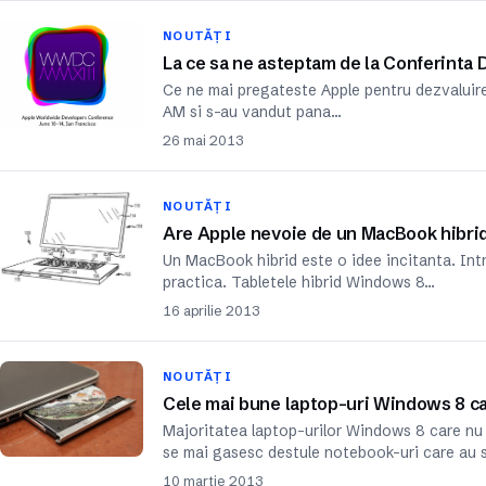
NOUTĂȚI
La ce sa ne asteptam de la Conferinta 
Ce ne mai pregateste Apple pentru dezvaluire 
AM si s-au vandut pana…
26 mai 2013
NOUTĂȚI
Are Apple nevoie de un MacBook hibri
Un MacBook hibrid este o idee incitanta. Int
practica. Tabletele hibrid Windows 8…
16 aprilie 2013
NOUTĂȚI
Cele mai bune laptop-uri Windows 8 ca
Majoritatea laptop-urilor Windows 8 care nu
se mai gasesc destule notebook-uri care au s
10 martie 2013