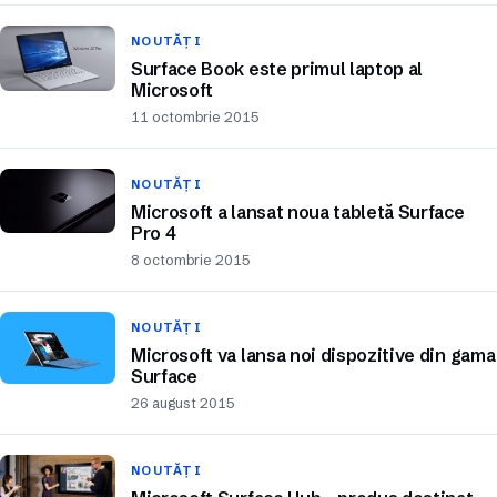
NOUTĂȚI
Surface Book este primul laptop al
Microsoft
11 octombrie 2015
NOUTĂȚI
Microsoft a lansat noua tabletă Surface
Pro 4
8 octombrie 2015
NOUTĂȚI
Microsoft va lansa noi dispozitive din gama
Surface
26 august 2015
NOUTĂȚI