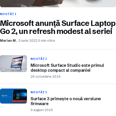
NOUTĂȚI
Microsoft anunță Surface Laptop
Go 2, un refresh modest al seriei
Marian M.
3 iunie 2022
3 min citire
NOUTĂȚI
Microsoft Surface Studio este primul
desktop compact al companiei
26 octombrie 2016
NOUTĂȚI
Surface 3 primește o nouă versiune
firmware
9 august 2016