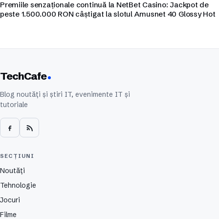
Premiile senzaționale continuă la NetBet Casino: Jackpot de
peste 1.500.000 RON câștigat la slotul Amusnet 40 Glossy Hot
TechCafe
Blog noutăți și știri IT, evenimente IT și
tutoriale
SECȚIUNI
Noutăți
Tehnologie
Jocuri
Filme