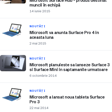
Microsoft Surface Hub – produs destinat
muncii în echipă
14 iunie 2015
NOUTĂȚI
Microsoft va anunta Surface Pro 4 in
aceasta luna
2 mai 2015
NOUTĂȚI
Microsoft planuieste sa lanseze Surface 3
si Surface Mini in saptamanile urmatoare
6 octombrie 2014
NOUTĂȚI
Microsoft a lansat noua tableta Surface
Pro 3
22 mai 2014