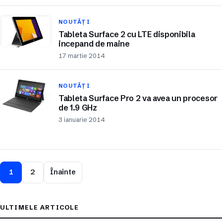
NOUTĂȚI
Tableta Surface 2 cu LTE disponibila
incepand de maine
17 martie 2014
NOUTĂȚI
Tableta Surface Pro 2 va avea un procesor
de 1.9 GHz
3 ianuarie 2014
1
2
Înainte
ULTIMELE ARTICOLE