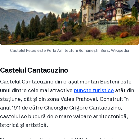
Castelul Peleș este Perla Arhitecturii Românești. Surs: Wikipedia
Castelul Cantacuzino
Castelul Cantacuzino din orașul montan Bușteni este
unul dintre cele mai atractive
puncte turistice
atât din
stațiune, cât și din zona Valea Prahovei. Construit în
anul 1911 de către Gheorghe Grigore Cantacuzino,
castelul se bucură de o mare valoare arhitectonică,
istorică și artistică.