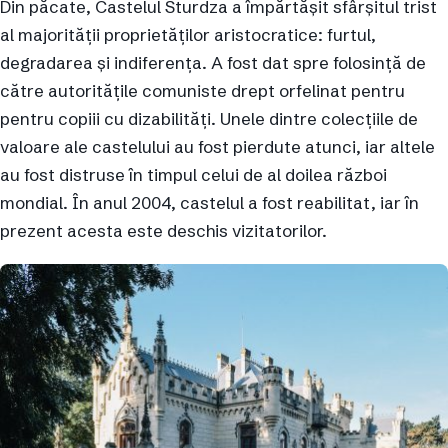
Din păcate, Castelul Sturdza a împărtășit sfârșitul trist
al majorității proprietăților aristocratice: furtul,
degradarea și indiferența. A fost dat spre folosință de
către autoritățile comuniste drept orfelinat pentru
pentru copiii cu dizabilități. Unele dintre colecțiile de
valoare ale castelului au fost pierdute atunci, iar altele
au fost distruse în timpul celui de al doilea război
mondial. În anul 2004, castelul a fost reabilitat, iar în
prezent acesta este deschis vizitatorilor.