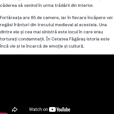
căderea să venind în urma trădării din interior.
Fortăreața are 85 de camere, iar în fiecare încăpere vei
regăsi frânturi din trecutul medieval al acesteia. Una
dintre ele și cea mai sinistră este locul în care erau
torturați condamnații. În Cetatea Făgăraș istoria este
încă vie și te încarcă de emoție și cultură.