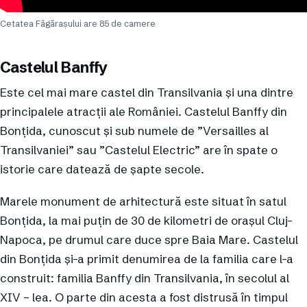
Cetatea Făgărașului are 85 de camere
Castelul Banffy
Este cel mai mare castel din Transilvania și una dintre
principalele atracții ale României. Castelul Banffy din
Bonțida, cunoscut și sub numele de ”Versailles al
Transilvaniei” sau ”Castelul Electric” are în spate o
istorie care datează de șapte secole.
Marele monument de arhitectură este situat în satul
Bonțida, la mai puțin de 30 de kilometri de orașul Cluj-
Napoca, pe drumul care duce spre Baia Mare. Castelul
din Bonțida și-a primit denumirea de la familia care l-a
construit: familia Banffy din Transilvania, în secolul al
XIV – lea. O parte din acesta a fost distrusă în timpul