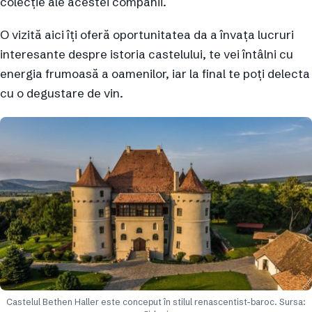
colecție ale acestei companii.
O vizită aici îți oferă oportunitatea da a învața lucruri
interesante despre istoria castelului, te vei întâlni cu
energia frumoasă a oamenilor, iar la final te poți delecta
cu o degustare de vin.
Castelul Bethen Haller este conceput în stilul renascentist-baroc. Sursa: