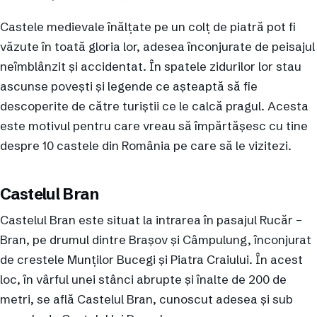
Castele medievale înălțate pe un colț de piatră pot fi
văzute în toată gloria lor, adesea înconjurate de peisajul
neîmblânzit și accidentat. În spatele zidurilor lor stau
ascunse povești și legende ce așteaptă să fie
descoperite de către turiștii ce le calcă pragul. Acesta
este motivul pentru care vreau să împărtășesc cu tine
despre 10 castele din România pe care să le vizitezi.
Castelul Bran
Castelul Bran este situat la intrarea în pasajul Rucăr –
Bran, pe drumul dintre Brașov și Câmpulung, înconjurat
de crestele Munților Bucegi și Piatra Craiului. În acest
loc, în vârful unei stânci abrupte și înalte de 200 de
metri, se află Castelul Bran, cunoscut adesea și sub