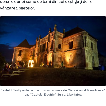
donarea unei sume de bani din cei câștigați de la
vânzarea biletelor.
Castelul Banffy este cunoscut și sub numele de ”Versailles al Transilvaniei”
sau ”Castelul Electric”. Sursa: Libertatea