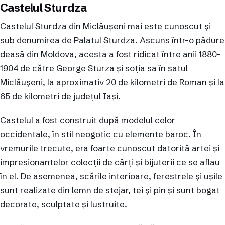
Castelul Sturdza
Castelul Sturdza din Miclăușeni mai este cunoscut și
sub denumirea de Palatul Sturdza. Ascuns într-o pădure
deasă din Moldova, acesta a fost ridicat între anii 1880-
1904 de către George Sturza și soția sa în satul
Miclăușeni, la aproximativ 20 de kilometri de Roman și la
65 de kilometri de județul Iași.
Castelul a fost construit după modelul celor
occidentale, în stil neogotic cu elemente baroc. În
vremurile trecute, era foarte cunoscut datorită artei și
impresionantelor colecții de cărți și bijuterii ce se aflau
în el. De asemenea, scările interioare, ferestrele și ușile
sunt realizate din lemn de stejar, tei și pin și sunt bogat
decorate, sculptate și lustruite.