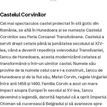
Castelul Corvinilor
Cel mai spectaculos castel proiectat în stil gotic din
România, se află în Hunedoara și se numește Castelul
Corvinilor sau Perla Coroanei Transilvănene. Castelul a
servit drept cetate până la jumătatea secolului al XIV-
lea, când a devenit reședința voievodului Transilvaniei,
Iancu de Hunedoara, acesta modernizând cetatea și
transformând-o într-un uimitor castel. Numele său
provine de la numele celui care l-a construit, Iancu de
Hunedoara și de la fiul său, Matei Corvin, regele Ungariei
între anii 1458 și 1490. Familia Corvin a avut un mare
impact asupra Europei în secolul al XV-lea, Iancu
devenind o legendă, datorită faptului că a oprit Imperiul
Otoman să cucerească Belgradul și să avanseze spre