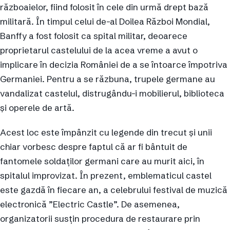
războaielor, fiind folosit în cele din urmă drept bază
militară. În timpul celui de-al Doilea Război Mondial,
Banffy a fost folosit ca spital militar, deoarece
proprietarul castelului de la acea vreme a avut o
implicare în decizia României de a se întoarce împotriva
Germaniei. Pentru a se răzbuna, trupele germane au
vandalizat castelul, distrugându-i mobilierul, biblioteca
și operele de artă.
Acest loc este împânzit cu legende din trecut și unii
chiar vorbesc despre faptul că ar fi bântuit de
fantomele soldaților germani care au murit aici, în
spitalul improvizat. În prezent, emblematicul castel
este gazdă în fiecare an, a celebrului festival de muzică
electronică ”Electric Castle”. De asemenea,
organizatorii susțin procedura de restaurare prin