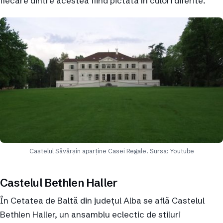
fiecare dintre acestea fiind pictată în culori diferite.
Castelul Săvârșin aparține Casei Regale. Sursa: Youtube
Castelul Bethlen Haller
În Cetatea de Baltă din județul Alba se află Castelul
Bethlen Haller, un ansamblu eclectic de stiluri