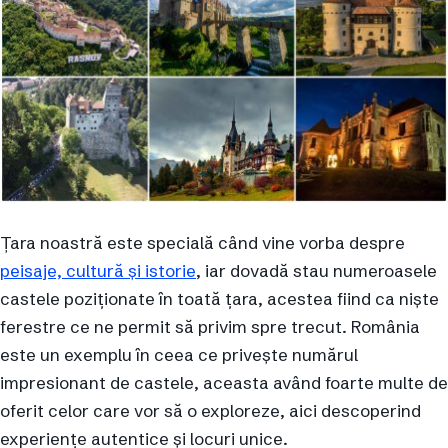
Țara noastră este specială când vine vorba despre
peisaje, cultură și istorie
, iar dovadă stau numeroasele
castele poziționate în toată țara, acestea fiind ca niște
ferestre ce ne permit să privim spre trecut. România
este un exemplu în ceea ce privește numărul
impresionant de castele, aceasta având foarte multe de
oferit celor care vor să o exploreze, aici descoperind
experiențe autentice și locuri unice.