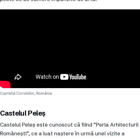
Castelul Corvinilor, România
Castelul Peleș
Castelul Peleș este cunoscut că fiind ”Perla Arhitecturii
Românești”, ce a luat naștere în urmă unei vizite a