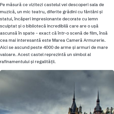
Pe măsură ce vizitezi castelul vei descoperi sala de
muzică, un mic teatru, diferite grădini cu fântâni și
statui, încăperi impresionante decorate cu lemn
sculptat și o bibliotecă incredibilă care are o ușă
ascunsă în spate – exact că într-o scenă de film, însă
cea mai interesantă este Marea Cameră Armurerie.
Aici se ascund peste 4000 de arme și armuri de mare
valoare. Acest castel reprezintă un simbol al
rafinamentului și regalității.