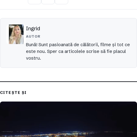
Ingrid
AUTOR
Bună! Sunt pasioanată de călătorii, filme și tot ce
este nou. Sper ca articolele scrise să fie placul
vostru.
CITEȘTE ȘI