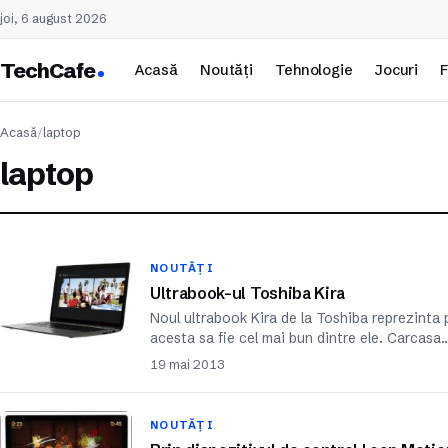
joi, 6 august 2026
TechCafe
Acasă
Noutăți
Tehnologie
Jocuri
F
Acasă
/
laptop
laptop
NOUTĂȚI
Ultrabook-ul Toshiba Kira
Noul ultrabook Kira de la Toshiba reprezinta 
acesta sa fie cel mai bun dintre ele. Carcasa
19 mai 2013
NOUTĂȚI