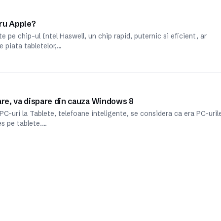
tru Apple?
e pe chip-ul Intel Haswell, un chip rapid, puternic si eficient, ar
e piata tabletelor,…
are, va dispare din cauza Windows 8
PC-uri la Tablete, telefoane inteligente, se considera ca era PC-uril
s pe tablete.…