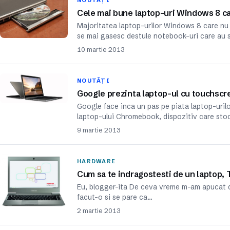
NOUTĂȚI
Cele mai bune laptop-uri Windows 8 ca
Majoritatea laptop-urilor Windows 8 care nu
se mai gasesc destule notebook-uri care au s
10 martie 2013
NOUTĂȚI
Google prezinta laptop-ul cu touchscr
Google face inca un pas pe piata laptop-urilo
laptop-ului Chromebook, dispozitiv care sto
9 martie 2013
HARDWARE
Cum sa te indragostesti de un laptop,
Eu, blogger-ita De ceva vreme m-am apucat de
facut-o si se pare ca…
2 martie 2013