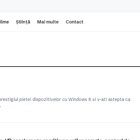
ilme
Știință
Mai multe
Contact
prestigiul pietei dispozitivelor cu Windows 8 si v-ati astepta ca
…