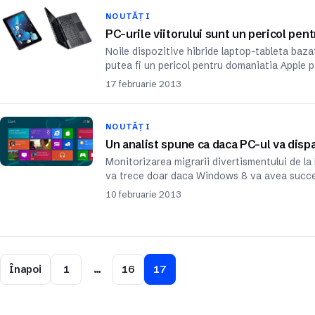
NOUTĂȚI
PC-urile viitorului sunt un pericol pen
Noile dispozitive hibride laptop-tableta bazat
putea fi un pericol pentru domaniatia Apple p
17 februarie 2013
NOUTĂȚI
Un analist spune ca daca PC-ul va disp
Monitorizarea migrarii divertismentului de la 
va trece doar daca Windows 8 va avea succe
10 februarie 2013
Înapoi
1
…
16
17