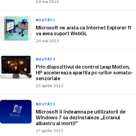
24 mai 2013
NOUTĂȚI
Microsoft ne arata ca Internet Explorer 11
va avea suport WebGL
24 mai 2013
NOUTĂȚI
Prin dispozitivul de control Leap Motion,
HP accelereaza aparitia pc-urilor somato-
senzoriale
23 aprilie 2013
NOUTĂȚI
Microsoft ii indeamna pe utilizatorii de
Windows 7 sa dezinstaleze „Ecranul
albastru al mortii”
17 aprilie 2013