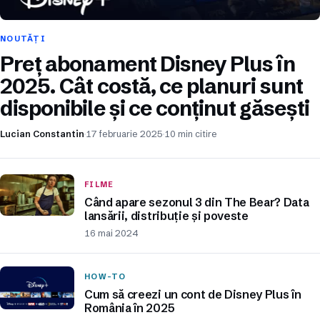
NOUTĂȚI
Preț abonament Disney Plus în
2025. Cât costă, ce planuri sunt
disponibile și ce conținut găsești
Lucian Constantin
17 februarie 2025
10 min citire
FILME
Când apare sezonul 3 din The Bear? Data
lansării, distribuție și poveste
16 mai 2024
HOW-TO
Cum să creezi un cont de Disney Plus în
România în 2025