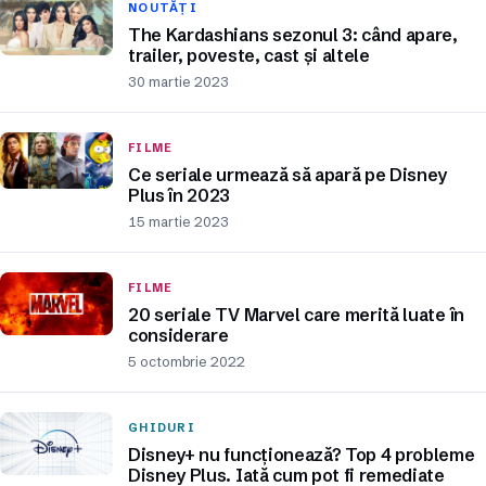
NOUTĂȚI
The Kardashians sezonul 3: când apare,
trailer, poveste, cast și altele
30 martie 2023
FILME
Ce seriale urmează să apară pe Disney
Plus în 2023
15 martie 2023
FILME
20 seriale TV Marvel care merită luate în
considerare
5 octombrie 2022
GHIDURI
Disney+ nu funcționează? Top 4 probleme
Disney Plus. Iată cum pot fi remediate