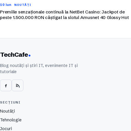
10 iun
NOUTĂȚI
Premiile senzaționale continuă la NetBet Casino: Jackpot de
peste 1.500.000 RON câștigat la slotul Amusnet 40 Glossy Hot
TechCafe
Blog noutăți și știri IT, evenimente IT și
tutoriale
SECȚIUNI
Noutăți
Tehnologie
Jocuri